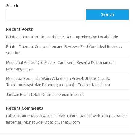
Search
Search
Recent Posts
Printer Thermal Pricing and Costs: A Comprehensive Local Guide
Printer Thermal Comparison and Reviews: Find Your Ideal Business
Solution
Mengenal Printer Dot Matrix, Cara Kerja Beserta Kelebihan dan
Kekurangannya
Mengapa Boom Lift Wajib Ada dalam Proyek Utilitas (Listrik,
Telekomunikasi, dan Penerangan Jalan) – Traktor Nusantara
Jadikan Bisnis Lebih Optimal dengan Internet
Recent Comments
Fakta Seputar Masuk Angin, Sudah Tahu? – Artikel.Web.Id
on
Dapatkan
Informasi Akurat Soal Obat di SehatQ.com