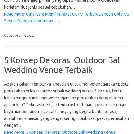
CCTV pun menjadi pilihan yang tepat. Kamera CCTV dibedakan
kedalam dua jenis sesuai kebutuhan…
Read More: Cara-Cara Memilih Paket CCTV Terbaik Dengan ColorVu
Sesuai Dengan Kebutuhan… »
Category:
review
5 Konsep Dekorasi Outdoor Bali
Wedding Venue Terbaik
Apakah kalian mempunyai khayalan untuk menyelenggarakan pesta
pernikahan di lokasi outdoor bali wedding venue ? Jika iya, tentu
kalian bingung mau menyelenggarakan pernikahan dengan tema
apa bukan? Dekorasi dengan tema rustik, di mana pemakaian unsur
kayu maupun unsur natural lainnya yang begitu kental terasa,
adalah tema hiasan yang sangat sering dipilih saat pesta pernikahan
dengan…
Read More: 5 Konsep Dekorasi Outdoor Bali Wedding Venue