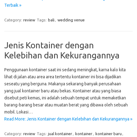
Terbaik »
Category:
review
Tags:
bali
,
wedding venue
Jenis Kontainer dengan
Kelebihan dan Kekurangannya
Penggunaan kontainer saat ini sedang meningkat, karna kalo kita
lihat di jalan atau area area tertentu kontainer ini bisa dijadikan
seseatu yang berguna. Makanya sekarang banyak perusahaan
yang jual kontainer baru atau bekas. Kontainer atau yang biasa
disebut peti kemas, ini adalah sebuah tempat untuk memaketkan
barang-barang besar atau muatan berat yang dibawa oleh sebuah
mobil. Lokasi…
Read More: Jenis Kontainer dengan Kelebihan dan Kekurangannya »
Category:
review
Tags:
jual kontainer
,
kontainer
,
kontainer baru
,