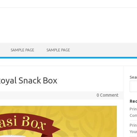
SAMPLE PAGE
SAMPLE PAGE
Sea
Royal Snack Box
0 Comment
Rec
Prin
Com
Pri
Your