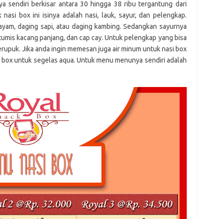
ya sendiri berkisar antara 30 hingga 38 ribu tergantung dari
asi box ini isinya adalah nasi, lauk, sayur, dan pelengkap.
, ayam, daging sapi, atau daging kambing. Sedangkan sayurnya
 tumis kacang panjang, dan cap cay. Untuk pelengkap yang bisa
erupuk. Jika anda ingin memesan juga air minum untuk nasi box
 box untuk segelas aqua. Untuk menu menunya sendiri adalah