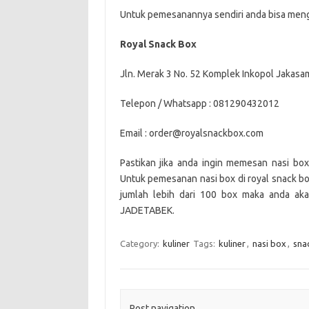
Untuk pemesanannya sendiri anda bisa mengh
Royal Snack Box
Jln. Merak 3 No. 52 Komplek Inkopol Jakasa
Telepon / Whatsapp : 081290432012
Email : order@royalsnackbox.com
Pastikan jika anda ingin memesan nasi box
Untuk pemesanan nasi box di royal snack bo
jumlah lebih dari 100 box maka anda aka
JADETABEK.
Category:
kuliner
Tags:
kuliner
,
nasi box
,
sna
Post navigation