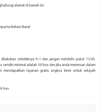
ubungi alamat di bawah ini :
mpurna Bekasi Barat
 dilakukan setidaknya h-1 dan jangan melebihi pukul 15.00.
x sendiri minimal adalah 30 box dan jika anda memesan dalam
n mendapatkan layanan gratis ongkos kirim untuk wilayah
ck box