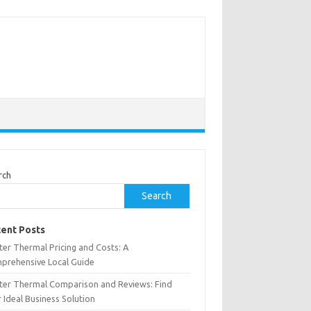
rch
Search
ent Posts
ter Thermal Pricing and Costs: A
prehensive Local Guide
nter Thermal Comparison and Reviews: Find
 Ideal Business Solution