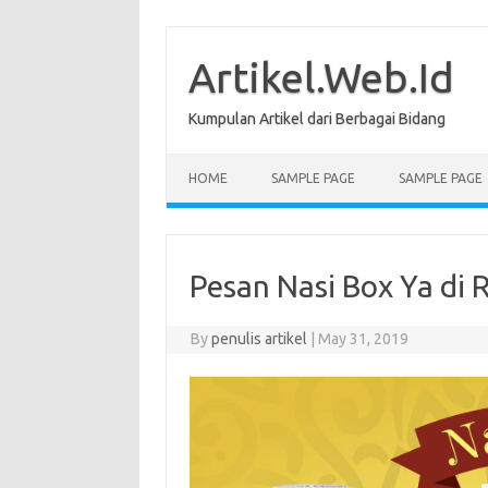
Skip
to
content
Artikel.Web.Id
Kumpulan Artikel dari Berbagai Bidang
HOME
SAMPLE PAGE
SAMPLE PAGE
Pesan Nasi Box Ya di 
By
penulis artikel
|
May 31, 2019