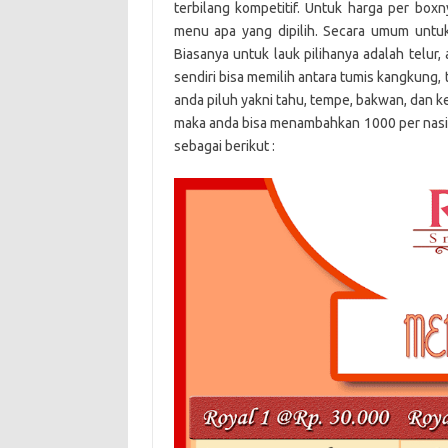
terbilang kompetitif. Untuk harga per boxn
menu apa yang dipilih. Secara umum untuk n
Biasanya untuk lauk pilihanya adalah telur
sendiri bisa memilih antara tumis kangkung,
anda piluh yakni tahu, tempe, bakwan, dan k
maka anda bisa menambahkan 1000 per nasi
sebagai berikut :