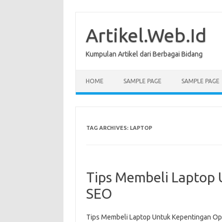
Skip
to
content
Artikel.Web.Id
Kumpulan Artikel dari Berbagai Bidang
HOME
SAMPLE PAGE
SAMPLE PAGE
TAG ARCHIVES:
LAPTOP
Tips Membeli Laptop 
SEO
Tips Membeli Laptop Untuk Kepentingan Opti