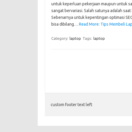
untuk keperluan pekerjaan maupun untuk s
sangat bervariasi. Salah satunya adalah saa
Sebenarnya untuk kepentingan optimasi SEO
bisa dibilang…
Read More: Tips Membeli La
Category:
laptop
Tags:
laptop
custom footer text left