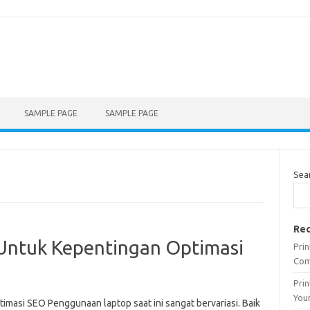
SAMPLE PAGE
SAMPLE PAGE
Sea
Rec
Untuk Kepentingan Optimasi
Prin
Com
Pri
Your
masi SEO Penggunaan laptop saat ini sangat bervariasi. Baik