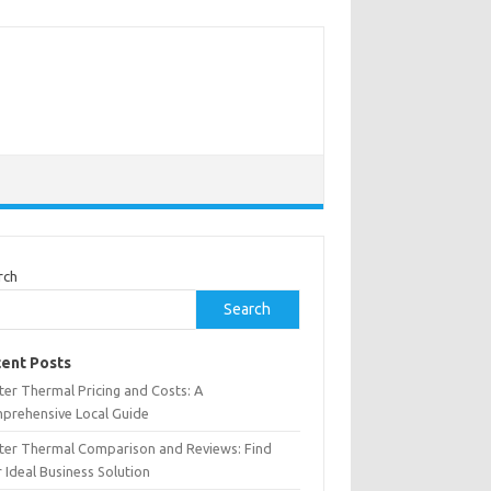
rch
Search
ent Posts
ter Thermal Pricing and Costs: A
prehensive Local Guide
nter Thermal Comparison and Reviews: Find
 Ideal Business Solution