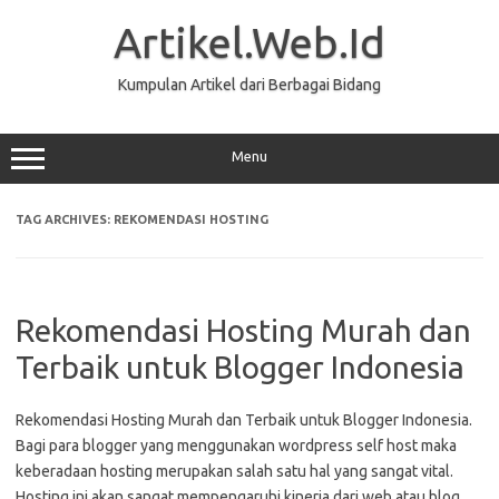
Skip
to
Artikel.Web.Id
content
Kumpulan Artikel dari Berbagai Bidang
Menu
TAG ARCHIVES:
REKOMENDASI HOSTING
Rekomendasi Hosting Murah dan
Terbaik untuk Blogger Indonesia
Rekomendasi Hosting Murah dan Terbaik untuk Blogger Indonesia.
Bagi para blogger yang menggunakan wordpress self host maka
keberadaan hosting merupakan salah satu hal yang sangat vital.
Hosting ini akan sangat mempengaruhi kinerja dari web atau blog