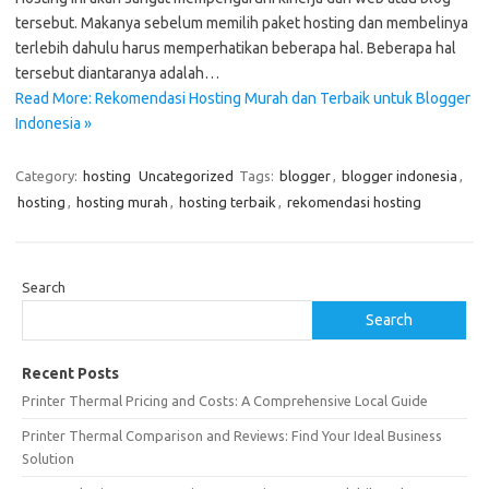
tersebut. Makanya sebelum memilih paket hosting dan membelinya
terlebih dahulu harus memperhatikan beberapa hal. Beberapa hal
tersebut diantaranya adalah…
Read More: Rekomendasi Hosting Murah dan Terbaik untuk Blogger
Indonesia »
Category:
hosting
Uncategorized
Tags:
blogger
,
blogger indonesia
,
hosting
,
hosting murah
,
hosting terbaik
,
rekomendasi hosting
Search
Search
Recent Posts
Printer Thermal Pricing and Costs: A Comprehensive Local Guide
Printer Thermal Comparison and Reviews: Find Your Ideal Business
Solution