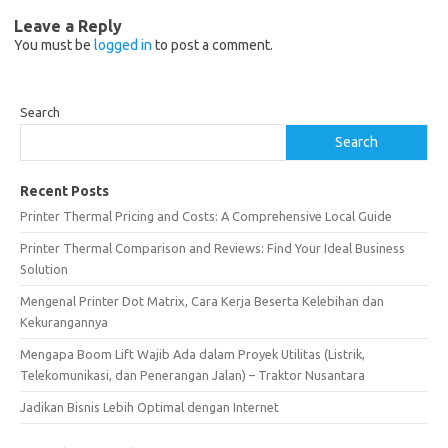
Leave a Reply
You must be
logged in
to post a comment.
Search
Search
Recent Posts
Printer Thermal Pricing and Costs: A Comprehensive Local Guide
Printer Thermal Comparison and Reviews: Find Your Ideal Business
Solution
Mengenal Printer Dot Matrix, Cara Kerja Beserta Kelebihan dan
Kekurangannya
Mengapa Boom Lift Wajib Ada dalam Proyek Utilitas (Listrik,
Telekomunikasi, dan Penerangan Jalan) – Traktor Nusantara
Jadikan Bisnis Lebih Optimal dengan Internet