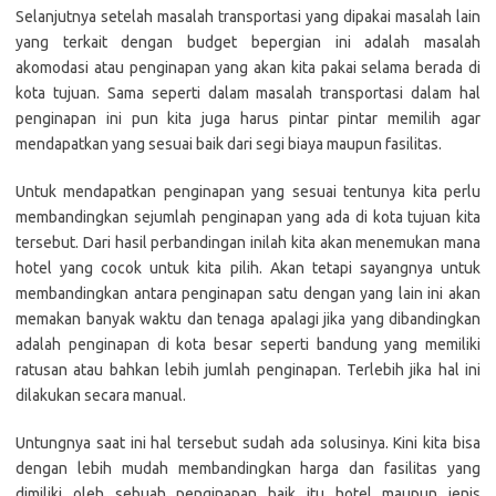
Selanjutnya setelah masalah transportasi yang dipakai masalah lain
yang terkait dengan budget bepergian ini adalah masalah
akomodasi atau penginapan yang akan kita pakai selama berada di
kota tujuan. Sama seperti dalam masalah transportasi dalam hal
penginapan ini pun kita juga harus pintar pintar memilih agar
mendapatkan yang sesuai baik dari segi biaya maupun fasilitas.
Untuk mendapatkan penginapan yang sesuai tentunya kita perlu
membandingkan sejumlah penginapan yang ada di kota tujuan kita
tersebut. Dari hasil perbandingan inilah kita akan menemukan mana
hotel yang cocok untuk kita pilih. Akan tetapi sayangnya untuk
membandingkan antara penginapan satu dengan yang lain ini akan
memakan banyak waktu dan tenaga apalagi jika yang dibandingkan
adalah penginapan di kota besar seperti bandung yang memiliki
ratusan atau bahkan lebih jumlah penginapan. Terlebih jika hal ini
dilakukan secara manual.
Untungnya saat ini hal tersebut sudah ada solusinya. Kini kita bisa
dengan lebih mudah membandingkan harga dan fasilitas yang
dimiliki oleh sebuah penginapan baik itu hotel maupun jenis