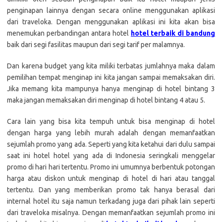
penginapan lainnya dengan secara online menggunakan aplikasi
dari traveloka. Dengan menggunakan aplikasi ini kita akan bisa
menemukan perbandingan antara hotel
hotel terbaik di bandung
baik dari segi fasilitas maupun dari segi tarif per malamnya.
Dan karena budget yang kita miliki terbatas jumlahnya maka dalam
pemilihan tempat menginap ini kita jangan sampai memaksakan diri.
Jika memang kita mampunya hanya menginap di hotel bintang 3
maka jangan memaksakan diri menginap di hotel bintang 4 atau 5.
Cara lain yang bisa kita tempuh untuk bisa menginap di hotel
dengan harga yang lebih murah adalah dengan memanfaatkan
sejumlah promo yang ada. Seperti yang kita ketahui dari dulu sampai
saat ini hotel hotel yang ada di Indonesia seringkali menggelar
promo di hari hari tertentu. Promo ini umumnya berbentuk potongan
harga atau diskon untuk menginap di hotel di hari atau tanggal
tertentu. Dan yang memberikan promo tak hanya berasal dari
internal hotel itu saja namun terkadang juga dari pihak lain seperti
dari traveloka misalnya. Dengan memanfaatkan sejumlah promo ini