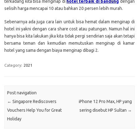
terkadang kita bisa menginap di
hotel terbaik di bandung
dengan
selisih harga mencapai 10 atau bahkan 20 persen lebih murah.
Sebenarnya ada juga cara lain untuk bisa hemat dalam menginap di
hotel ini yakni dengan cara share cost atau patungan. Namun hal ini
hanya bisa kita lakukan jika kita tidak pergi sendirian saja akan tetapi
bersama teman dan kemudian memutuskan menginap di kamar
hotel yang sama dengan biaya menginap dibagi 2.
Category:
2021
Post navigation
←
Singapore Rediscovers
iPhone 12 Pro Max, HP yang
Vouchers Help You for Great
sering disebut HP Sultan
→
Holiday