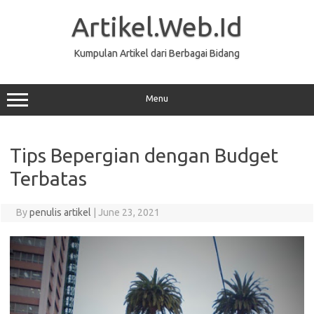
Skip
to
Artikel.Web.Id
content
Kumpulan Artikel dari Berbagai Bidang
Menu
Tips Bepergian dengan Budget
Terbatas
By
penulis artikel
|
June 23, 2021